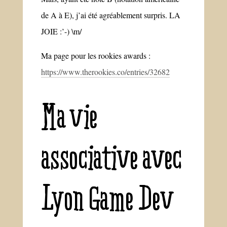
de A à E), j’ai été agréablement surpris. LA
JOIE :’-) \m/
Ma page pour les rookies awards :
https://www.therookies.co/entries/32682
Ma vie
associative avec
Lyon Game Dev