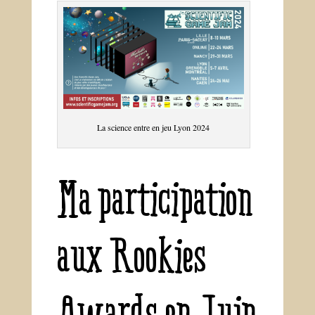
La science entre en jeu Lyon 2024
Ma participation
aux Rookies
Awards en Juin