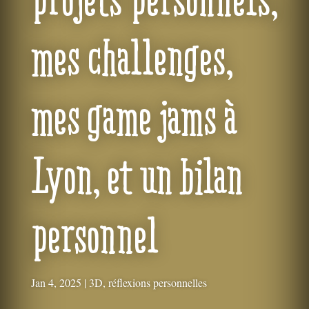
mes challenges,
mes game jams à
Lyon, et un bilan
personnel
Jan 4, 2025
|
3D
,
réflexions personnelles