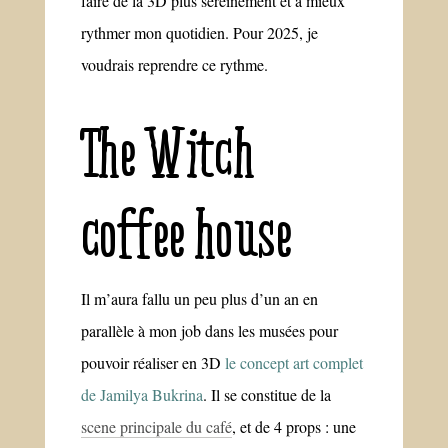
faire de la 3D plus sereinement et à mieux
rythmer mon quotidien. Pour 2025, je
voudrais reprendre ce rythme.
The Witch
coffee house
Il m’aura fallu un peu plus d’un an en
parallèle à mon job dans les musées pour
pouvoir réaliser en 3D
le concept art complet
de Jamilya Bukrina
. Il se constitue de la
scene principale du café
, et de 4 props : une