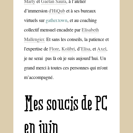
Marty
et
Gaetan Saura
, à l’atelier
d’immersion
d'HiQub
et à ses bureaux
virtuels sur
gather.town
, et au coaching
collectif mensuel encadrée par
Elisabeth
Mallengier.
Et sans les conseils, la patience et
l'expertise de
Flore
,
Kolibri
, d’
Elisa
, et
Axel
,
je ne serai pas là où je suis aujourd’hui. Un
grand merci à toutes ces personnes qui m'ont
m’accompagné.
Mes soucis de PC
en juin