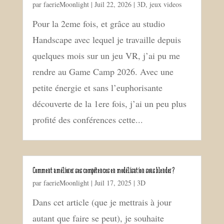
par
faerieMoonlight
|
Juil 22, 2026
|
3D
,
jeux videos
Pour la 2eme fois, et grâce au studio
Handscape avec lequel je travaille depuis
quelques mois sur un jeu VR, j’ai pu me
rendre au Game Camp 2026. Avec une
petite énergie et sans l’euphorisante
découverte de la 1ere fois, j’ai un peu plus
profité des conférences cette...
Comment améliorer ses compétences en modélisation sous blender ?
par
faerieMoonlight
|
Juil 17, 2025
|
3D
Dans cet article (que je mettrais à jour
autant que faire se peut), je souhaite