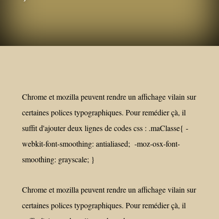
Chrome et mozilla peuvent rendre un affichage vilain sur
certaines polices typographiques. Pour remédier çà, il
suffit d'ajouter deux lignes de codes css : .maClasse{ -
webkit-font-smoothing: antialiased; -moz-osx-font-
smoothing: grayscale; }
Chrome et mozilla peuvent rendre un affichage vilain sur
certaines polices typographiques. Pour remédier çà, il