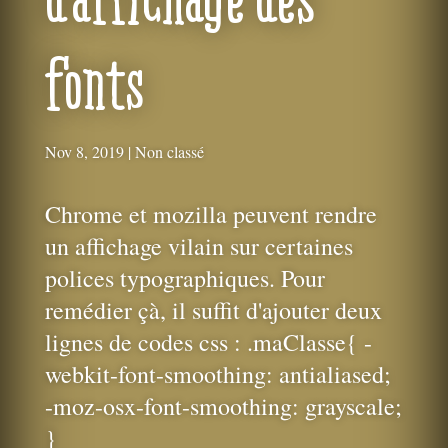
fonts
Nov 8, 2019
|
Non classé
Chrome et mozilla peuvent rendre
un affichage vilain sur certaines
polices typographiques. Pour
remédier çà, il suffit d'ajouter deux
lignes de codes css : .maClasse{ -
webkit-font-smoothing: antialiased;
-moz-osx-font-smoothing: grayscale;
}